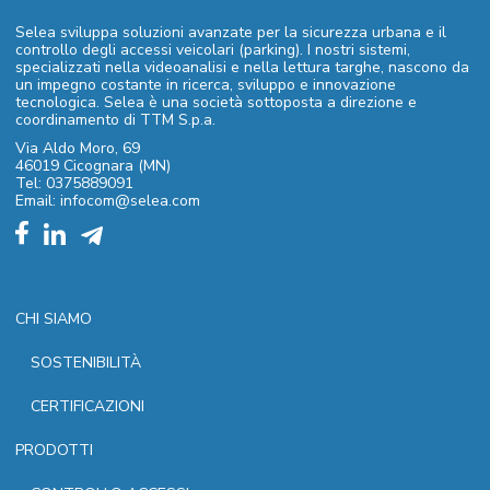
Selea sviluppa soluzioni avanzate per la sicurezza urbana e il
controllo degli accessi veicolari (parking). I nostri sistemi,
specializzati nella videoanalisi e nella lettura targhe, nascono da
un impegno costante in ricerca, sviluppo e innovazione
tecnologica. Selea è una società sottoposta a direzione e
coordinamento di TTM S.p.a.
Via Aldo Moro, 69
46019 Cicognara (MN)
Tel: 0375889091
Email: infocom@selea.com
CHI SIAMO
SOSTENIBILITÀ
CERTIFICAZIONI
PRODOTTI