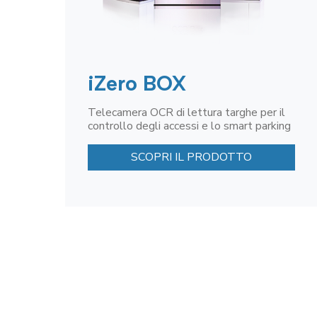
iZero BOX
Telecamera OCR di lettura targhe per il
controllo degli accessi e lo smart parking
SCOPRI IL PRODOTTO