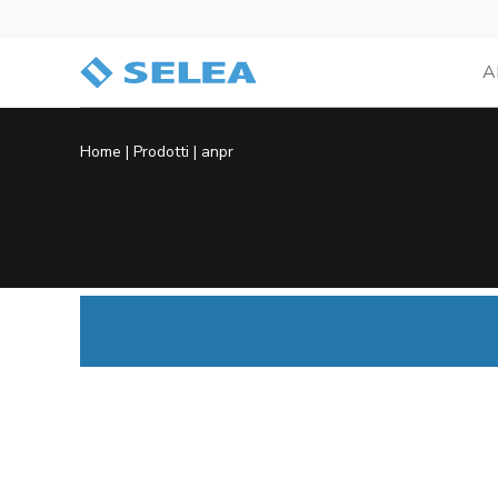
A
Home
|
Prodotti
|
anpr