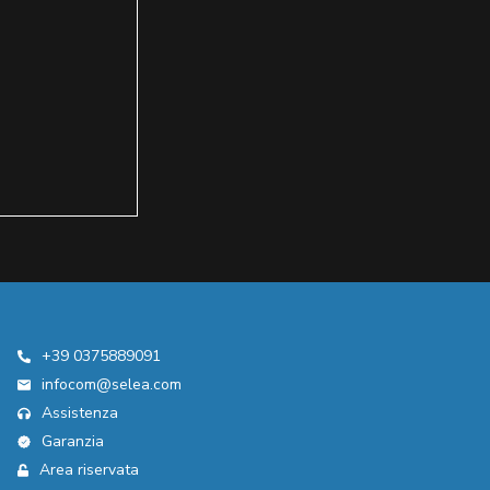
+39 0375889091
infocom@selea.com
Assistenza
Garanzia
Area riservata