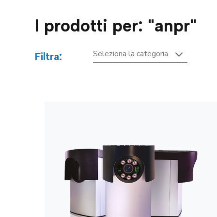
I prodotti per: "
anpr
"
Filtra: