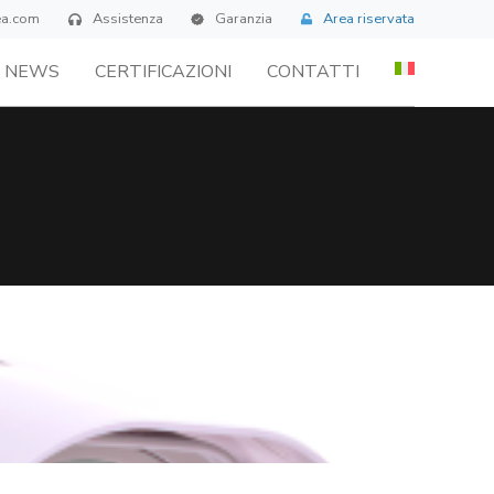
ea.com
Assistenza
Garanzia
Area riservata
NEWS
CERTIFICAZIONI
CONTATTI