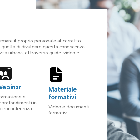
mare il proprio personale al corretto
 è quella di divulgare questa conoscenza
ezza urbana, attraverso guide, video e
ebinar
Materiale
formativi
ormazione e
pprofondimenti in
Video e documenti
ideoconferenza.
formativi.