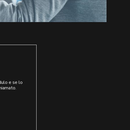
dulo e se lo
chiamato.