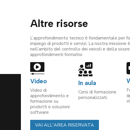
Altre risorse
L’approfondimento tecnico è fondamentale per for
impiego di prodotti e servizi. La nostra missione
nell’ambito del controllo dei veicoli e della sicur
approfondimenti formativi.
W
Video
In aula
F
Video di
Corsi di formazione
a
approfondimento e
personalizzati.
v
formazione su
prodotti e soluzioni
software.
VAI ALL'AREA RISERVATA