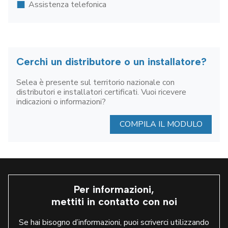
Assistenza telefonica
Cerchi un distributore o un installatore?
Selea è presente sul territorio nazionale con
distributori e installatori certificati. Vuoi ricevere
indicazioni o informazioni?
COMPILA IL MODULO
Per informazioni,
mettiti in contatto con noi
Se hai bisogno d’informazioni, puoi scriverci utilizzando