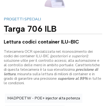
PROGETTI SPECIALI
Targa 706 ILB
Lettura codici container ILU-BIC
Telecamera OCR specializzata nel riconoscimento dei
codici dei container ILU-BIC
(
posteriori
e superiori)
:
soluzione utile per il controllo accessi, alla automazione e
al controllo delle merci in ambito portuale. Caratteristiche
di questa telecamera è la sua elevatissima
precisione di
lettura
, misurata sulla lettura di milioni di container e in
grado di garantire una precisione
superiore al 99%
in tutte
le condizioni.
MADPOETW - POE+ injector alta potenza