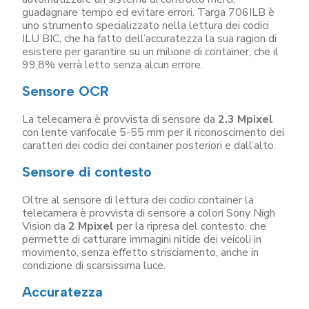
guadagnare tempo ed evitare errori. Targa 706ILB è
uno strumento specializzato nella lettura dei codici
ILU BIC, che ha fatto dell’accuratezza la sua ragion di
esistere per garantire su un milione di container, che il
99,8% verrà letto senza alcun errore.
Sensore OCR
La telecamera è provvista di sensore da
2.3 Mpixel
con lente varifocale 5-55 mm per il riconoscimento dei
caratteri dei codici dei container posteriori e dall’alto.
Sensore di contesto
Oltre al sensore di lettura dei codici container la
telecamera è provvista di sensore a colori Sony Nigh
Vision da
2 Mpixel
per la ripresa del contesto, che
permette di catturare immagini nitide dei veicoli in
movimento, senza effetto strisciamento, anche in
condizione di scarsissima luce.
Accuratezza