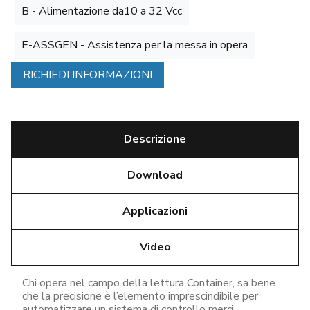
B - Alimentazione da10 a 32 Vcc
E-ASSGEN - Assistenza per la messa in opera
RICHIEDI INFORMAZIONI
Descrizione
Download
Applicazioni
Video
Chi opera nel campo della lettura Container, sa bene
che la precisione è l’elemento imprescindibile per
automatizzare un sistema di controllo merci,