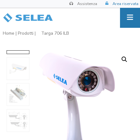
Assistenza
Area riservata
Home
|
Prodotti
|
Targa 706 ILB