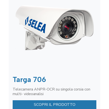
Targa 706
Telecamera ANPR-OCR su singola corsia con
multi- videoanalisi
SCOPRI IL PRODOTTO