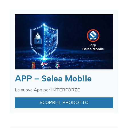
APP – Selea Mobile
La nuova App per INTERFORZE
SCOPRI IL PRODOTTO