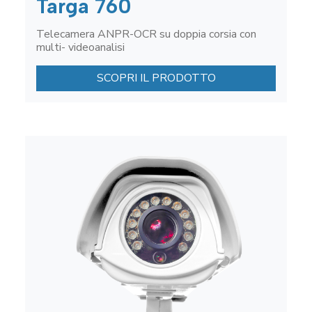
Targa 760
Telecamera ANPR-OCR su doppia corsia con
multi- videoanalisi
SCOPRI IL PRODOTTO