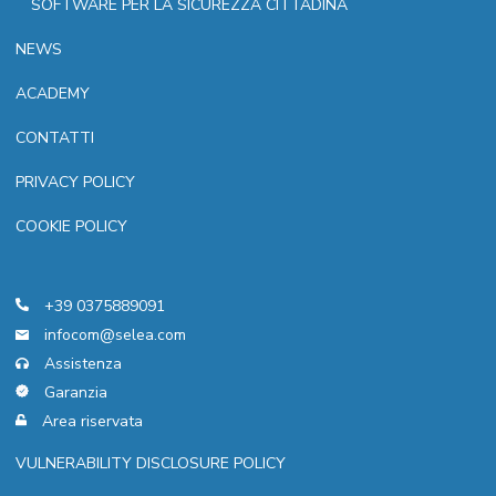
SOFTWARE PER LA SICUREZZA CITTADINA
NEWS
ACADEMY
CONTATTI
PRIVACY POLICY
COOKIE POLICY
+39 0375889091
infocom@selea.com
Assistenza
Garanzia
Area riservata
VULNERABILITY DISCLOSURE POLICY