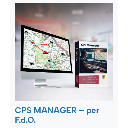
CPS MANAGER – per
F.d.O.