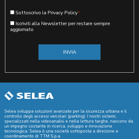
Consenso
Sottoscrivo la Privacy Policy
*
*
Newsletter
Iscriviti alla Newsletter per restare sempre
aggiornato
Selea sviluppa soluzioni avanzate per la sicurezza urbana e il
controllo degli accessi veicolari (parking). I nostri sistemi,
specializzati nella videoanalisi e nella lettura targhe, nascono da
un impegno costante in ricerca, sviluppo e innovazione
tecnologica. Selea è una società sottoposta a direzione e
coordinamento di TTM S.p.a.