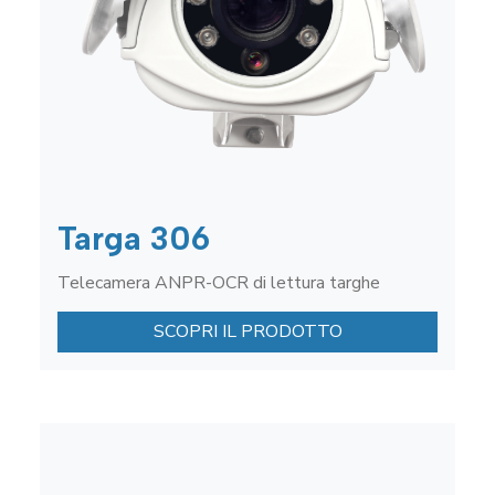
Targa 306
Telecamera ANPR-OCR di lettura targhe
SCOPRI IL PRODOTTO