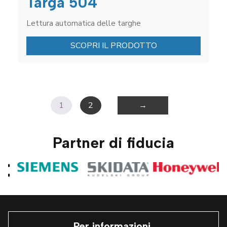
Targa 504
Lettura automatica delle targhe
SCOPRI IL PRODOTTO
1
2
→
Partner di fiducia
Per informazioni,